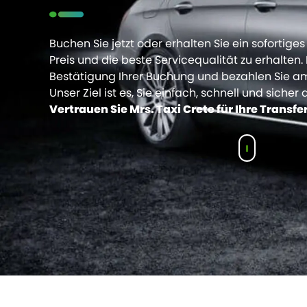
Buchen Sie jetzt oder erhalten Sie ein sofortig
Preis und die beste Servicequalität zu erhalten. 
Bestätigung Ihrer Buchung und bezahlen Sie am
Unser Ziel ist es, Sie einfach, schnell und sicher a
Vertrauen Sie Mrs. Taxi Crete für Ihre Transfe