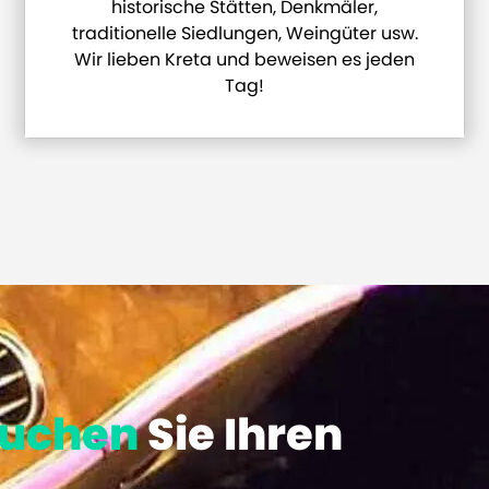
historische Stätten, Denkmäler,
traditionelle Siedlungen, Weingüter usw.
Wir lieben Kreta und beweisen es jeden
Tag!
uchen
Sie Ihren