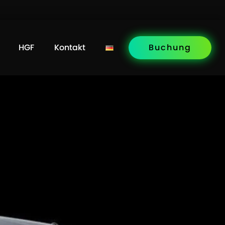
HGF
Kontakt
Buchung