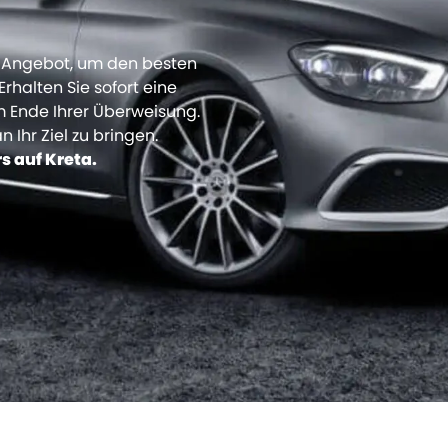
es Angebot, um den besten
Erhalten Sie sofort eine
 Ende Ihrer Überweisung.
n Ihr Ziel zu bringen.
rs auf Kreta.