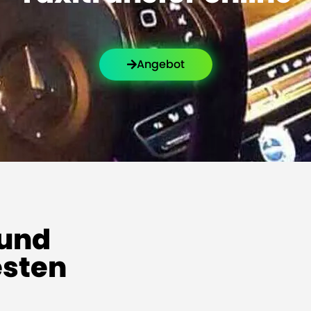
Angebot
und
esten