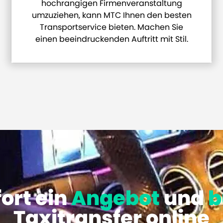
hochrangigen Firmenveranstaltung
umzuziehen, kann MTC Ihnen den besten
Transportservice bieten. Machen Sie
einen beeindruckenden Auftritt mit Stil.
fort ein
Angebot
und
b
Taxitransfer online